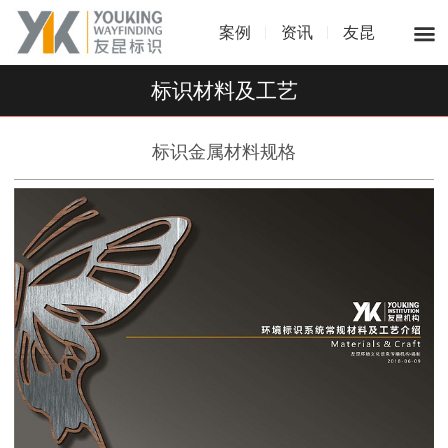
案例
资讯
友昆
标识材料及工艺
标识金属材料规格