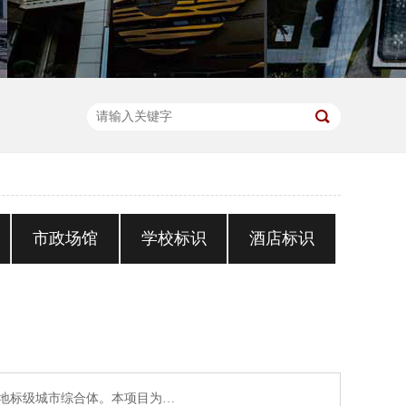
市政场馆
学校标识
酒店标识
新地标级城市综合体。本项目为…