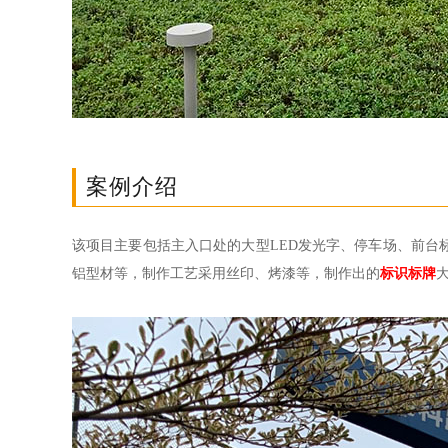
案例介绍
该项目主要包括主入口处的大型LED发光字、停车场、前台
铝型材等，制作工艺采用丝印、烤漆等，制作出的
标识标牌