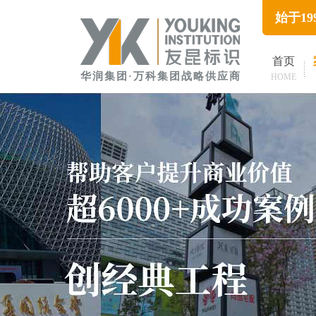
始于1
首页
华润集团·万科集团战略供应商
HOME