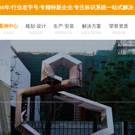
998年/行业老字号/专精特新企业/专注标识系统一站式解决
案例中心
规划·设计
生产·安装
解决方案
荣誉资质
CASE
DESIGN
PRODUCE
SOLUTIONS
HONOR