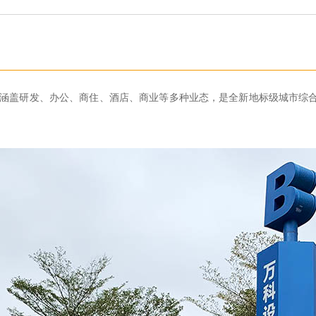
5万平，涵盖研发、办公、商住、酒店、商业等多种业态，是全新地标级城市