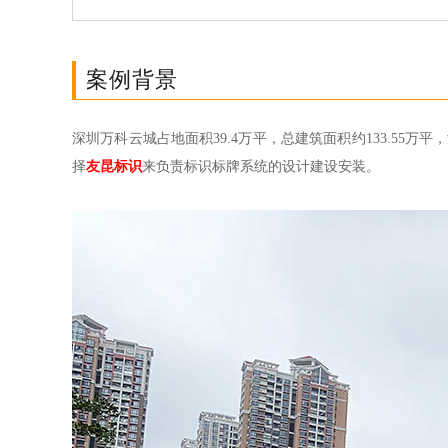
案例背景
深圳万科云城占地面积39.4万平，总建筑面积约133.5
择
友昆标识
来负责标识标牌系统的设计建设安装。