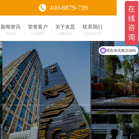
400-8879-739
新闻资讯
荣誉客户
关于友昆
联系我们
NEWS
CLIENT
ABOUT
CONTACT
可以介绍下你们的产品么