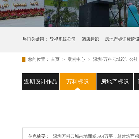
热门关键词：
导视系统公司
酒店标识
房地产标识标牌
您的位置：
首页
>
案例中心
>
深圳-万科云城设计公社
近期设计作品
万科标识
房地产标识
信息摘要：
深圳万科云城占地面积39.4万平，总建筑面