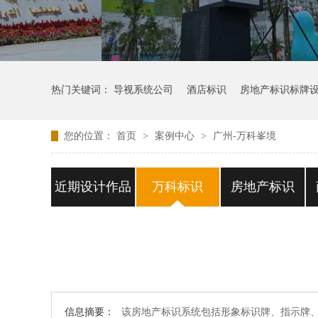
热门关键词：
导视系统公司
酒店标识
房地产标识标牌
您的位置：
首页
>
案例中心
>
广州-万科峯境
近期设计作品
万科标识
房地产标识
信息摘要：
该房地产标识系统包括形象标识牌、指示牌、