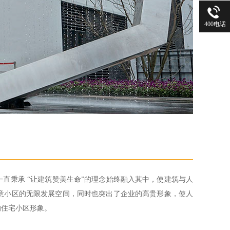
400电话
直秉承 “让建筑赞美生命”的理念始终融入其中，使建筑与人
意小区的无限发展空间，同时也突出了企业的高贵形象，使人
的住宅小区形象。