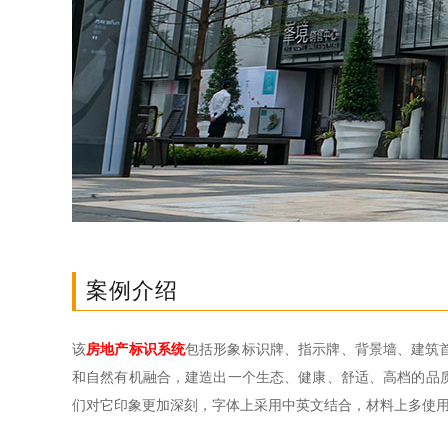
案例介绍
该
房地产标识系统
包括形象标识牌、指示牌、背景墙、建筑首
和自然有机融合，建造出一个生态、健康、舒适、高档的品
们对它印象更加深刻，字体上采用中英文结合，材料上多使