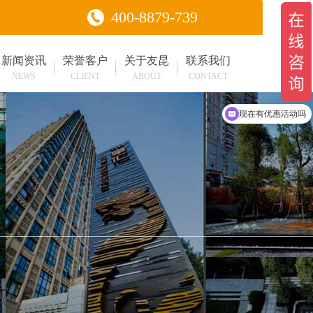
400-8879-739
新闻资讯
荣誉客户
关于友昆
联系我们
NEWS
CLIENT
ABOUT
CONTACT
可以介绍下你们的产品么