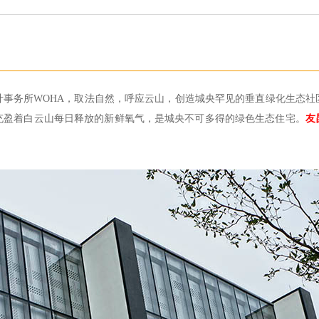
设计事务所WOHA，取法自然，呼应云山，创造城央罕见的垂直绿化生态
充盈着白云山每日释放的新鲜氧气，是城央不可多得的绿色生态住宅。
友