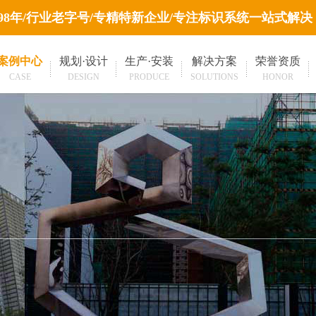
998年/行业老字号/专精特新企业/专注标识系统一站式解决
案例中心
规划·设计
生产·安装
解决方案
荣誉资质
CASE
DESIGN
PRODUCE
SOLUTIONS
HONOR