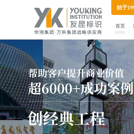
始于1
首页
华润集团·万科集团战略供应商
HOME