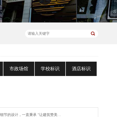
市政场馆
学校标识
酒店标识
细节的设计，一直秉承 “让建筑赞美…