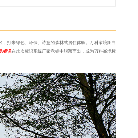
社区，打来绿色、环保、诗意的森林式居住体验。万科峯境距白
昆标识
在此次标识系统厂家竞标中脱颖而出，成为万科峯境标