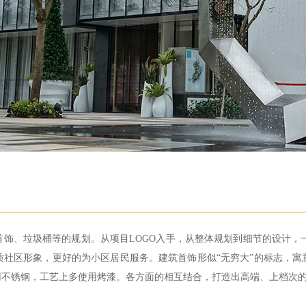
饰、垃圾桶等的规划。从项目LOGO入手，从整体规划到细节的设计，一
质社区形象，更好的为小区居民服务。建筑首饰形似“无穷大”的标志，寓
用不锈钢，工艺上多使用烤漆。各方面的相互结合，打造出高端、上档次