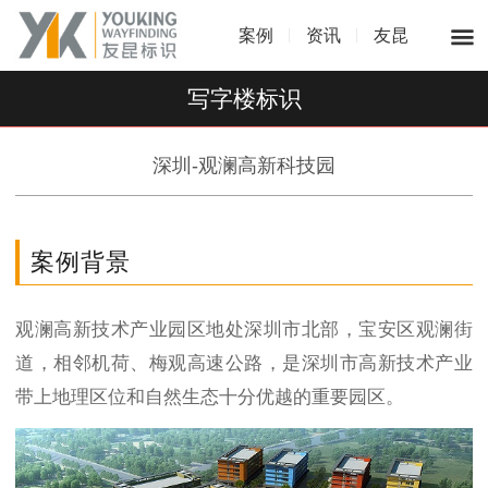
案例
资讯
友昆
写字楼标识
深圳-观澜高新科技园
案例背景
观澜高新技术产业园区地处深圳市北部，宝安区观澜街
道，相邻机荷、梅观高速公路，是深圳市高新技术产业
带上地理区位和自然生态十分优越的重要园区。