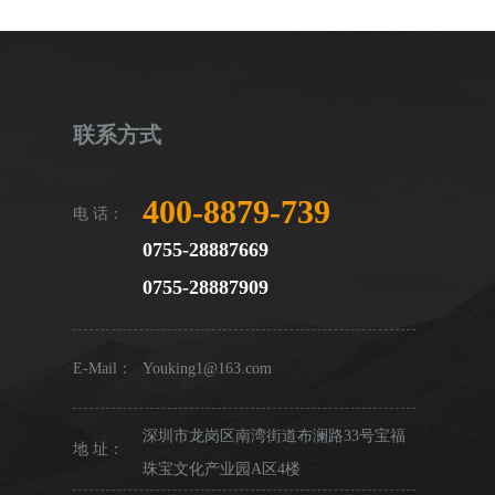
联系方式
400-8879-739
电 话：
0755-28887669
0755-28887909
E-Mail：
Youking1@163.com
深圳市龙岗区南湾街道布澜路33号宝福
地 址：
珠宝文化产业园A区4楼