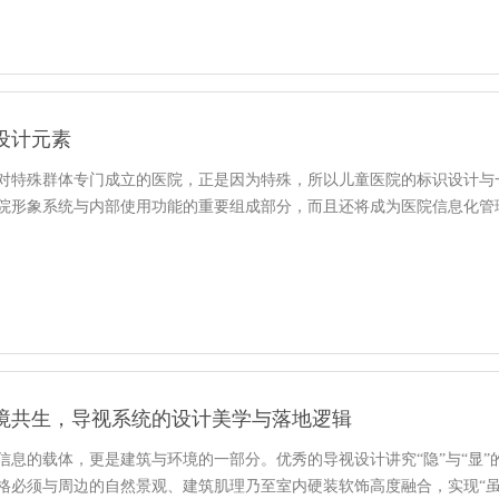
设计元素
对特殊群体专门成立的医院，正是因为特殊，所以儿童医院的标识设计与
院形象系统与内部使用功能的重要组成部分，而且还将成为医院信息化管
境共生，导视系统的设计美学与落地逻辑
信息的载体，更是建筑与环境的一部分。优秀的导视设计讲究“隐”与“显
格必须与周边的自然景观、建筑肌理乃至室内硬装软饰高度融合，实现“虽