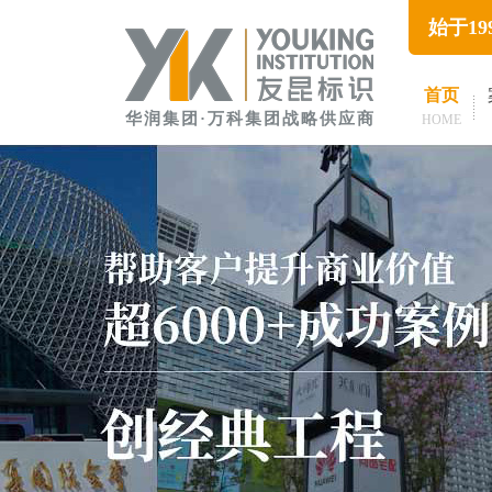
始于1
首页
华润集团·万科集团战略供应商
HOME