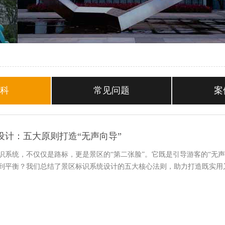
百科
常见问题
案
设计：五大原则打造“无声向导”
识系统，不仅仅是路标，更是景区的“第二张脸”。它既是引导游客的“无
到平衡？我们总结了景区标识系统设计的五大核心法则，助力打造既实用