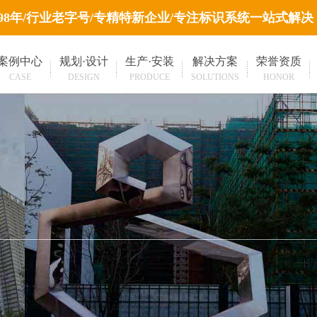
998年/行业老字号/专精特新企业/专注标识系统一站式解决
案例中心
规划·设计
生产·安装
解决方案
荣誉资质
CASE
DESIGN
PRODUCE
SOLUTIONS
HONOR