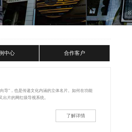
例中心
合作客户
声向导”，也是传递文化内涵的立体名片。如何在功能
又出片的网红级导视系统。
了解详情