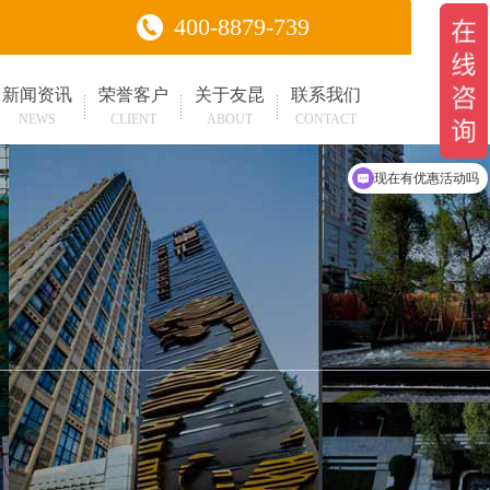
400-8879-739
新闻资讯
荣誉客户
关于友昆
联系我们
NEWS
CLIENT
ABOUT
CONTACT
现在有优惠活动吗