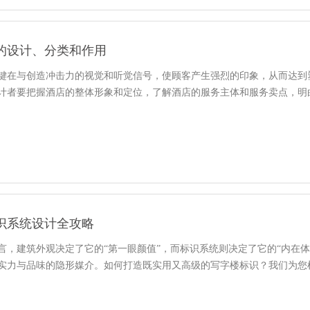
的设计、分类和作用
键在与创造冲击力的视觉和听觉信号，使顾客产生强烈的印象，从而达到
计者要把握酒店的整体形象和定位，了解酒店的服务主体和服务卖点，明
识系统设计全攻略
言，建筑外观决定了它的“第一眼颜值”，而标识系统则决定了它的“内在
实力与品味的隐形媒介。如何打造既实用又高级的写字楼标识？我们为您