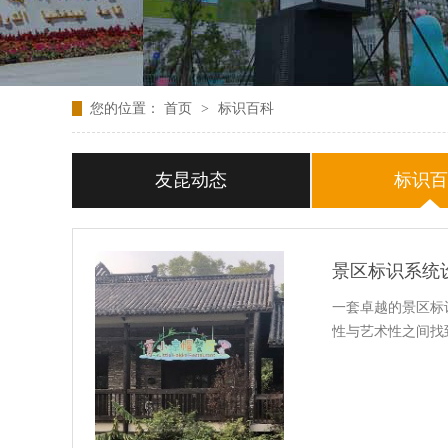
您的位置：
首页
>
标识百科
友昆动态
标识
景区标识系统
一套卓越的景区标
性与艺术性之间找