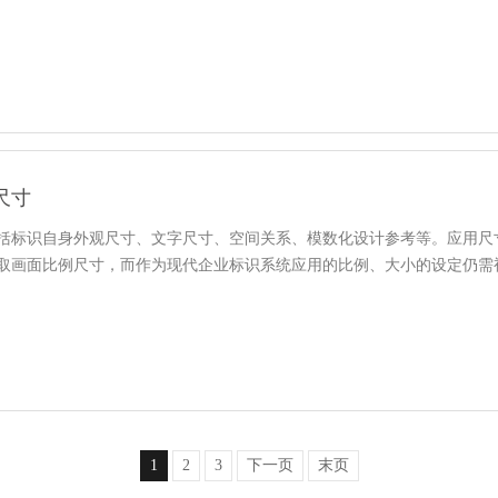
尺寸
括标识自身外观尺寸、文字尺寸、空间关系、模数化设计参考等。应用尺
取画面比例尺寸，而作为现代企业标识系统应用的比例、大小的设定仍需
1
2
3
下一页
末页