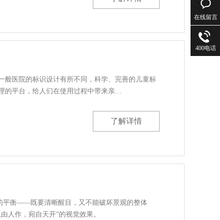
在线留言
400电话
一般医院的标识设计有所不同，科学、完善的儿童标
理的平台，给人们在使用过程中带来亲…
了解详情
”的平衡——既要清晰醒目，又不能破坏景观的整体
由人作，宛自天开”的视觉效果。