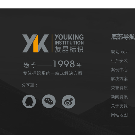
底部导航
规划·设计
生产安装
案例中心
解决方案
分享至：
荣誉资质
新闻资讯
关于友昆
网站地图