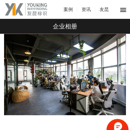
案例
资讯
友昆
企业相册