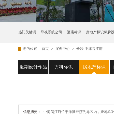
热门关键词：
导视系统公司
酒店标识
房地产标识标牌
您的位置：
首页
>
案例中心
>
长沙-中海阅江府
近期设计作品
万科标识
房地产标识
信息摘要：
中海阅江府位于洋湖经济先导区内，距地铁3号线仅3