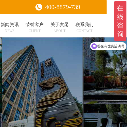
400-8879-739
新闻资讯
荣誉客户
关于友昆
联系我们
NEWS
CLIENT
ABOUT
CONTACT
可以介绍下你们的产品么