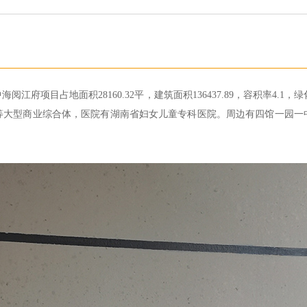
江府项目占地面积28160.32平，建筑面积136437.89，容积率4.1
等大型商业综合体，医院有湖南省妇女儿童专科医院。周边有四馆一园一