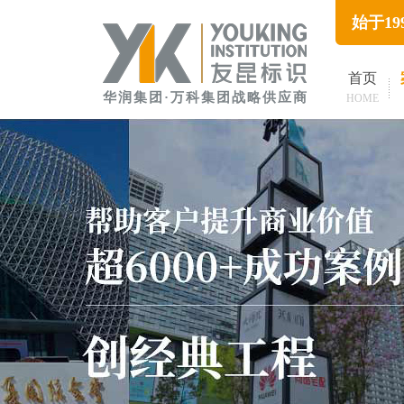
始于1
首页
华润集团·万科集团战略供应商
HOME