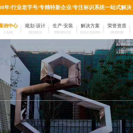
998年/行业老字号/专精特新企业/专注标识系统一站式解决
案例中心
规划·设计
生产·安装
解决方案
荣誉资质
CASE
DESIGN
PRODUCE
SOLUTIONS
HONOR