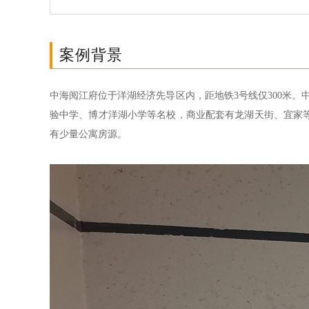
案例背景
中海阅江府位于洋湖经济先导区内，距地铁3号线仅300米。中海阅
验中学、博才洋湖小学等名校，商业配套有龙湖天街、宜家
有少量公寓房源。