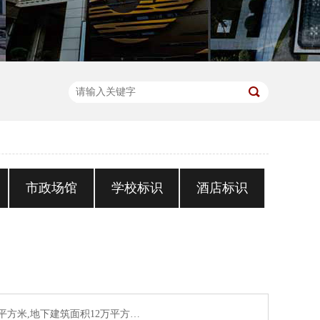
市政场馆
学校标识
酒店标识
平方米,地下建筑面积12万平方…