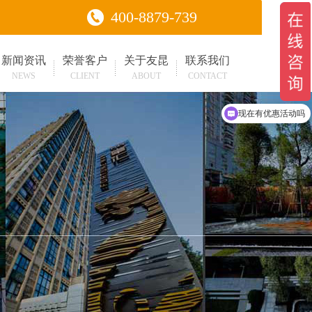
400-8879-739
新闻资讯
荣誉客户
关于友昆
联系我们
NEWS
CLIENT
ABOUT
CONTACT
可以介绍下你们的产品么
现在有优惠活动吗