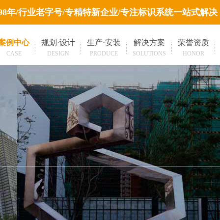
998年/行业老字号/专精特新企业/专注标识系统一站式解决
案例中心
规划·设计
生产·安装
解决方案
荣誉资质
CASE
DESIGN
PRODUCE
SOLUTIONS
HONOR