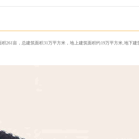
261亩，总建筑面积31万平方米，地上建筑面积约19万平方米,地下