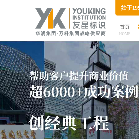
始于1
首页
华润集团·万科集团战略供应商
HOME