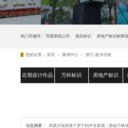
热门关键词：
导视系统公司
酒店标识
房地产标识标牌
您的位置：
首页
>
案例中心
>
浙江-畲乡古镇
近期设计作品
万科标识
房地产标识
信息摘要：
凤凰古镇座落于景宁的外舍新城，面临千峡湖。