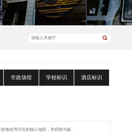
市政场馆
学校标识
酒店标识
于前海桂湾片区的核心地段，学府路与振…