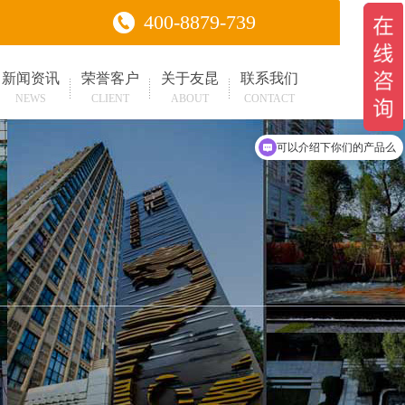
400-8879-739
新闻资讯
荣誉客户
关于友昆
联系我们
NEWS
CLIENT
ABOUT
CONTACT
你们是怎么收费的呢
可以介绍下你们的产品么