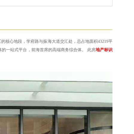
核心地段，学府路与振海大道交汇处，总占地面积43219平
一体的一站式平台，前海首席的高端商务综合体。
此房
地产标识