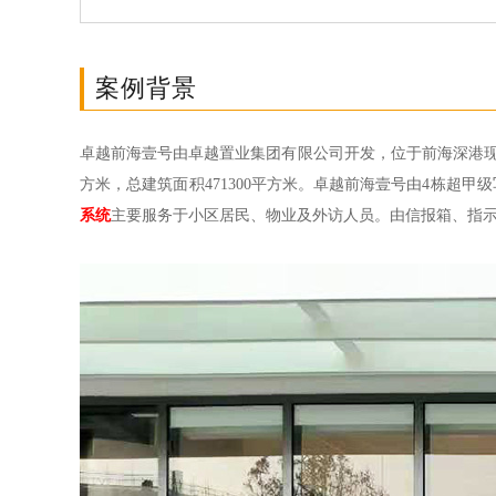
案例背景
卓越前海壹号由卓越置业集团有限公司开发，位于前海深港现
方米，总建筑面积471300平方米。卓越前海壹号由4栋
系统
主要服务于小区居民、物业及外访人员。由信报箱、指