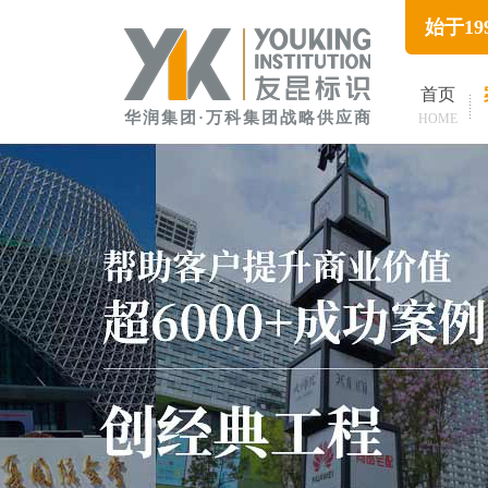
始于1
首页
华润集团·万科集团战略供应商
HOME