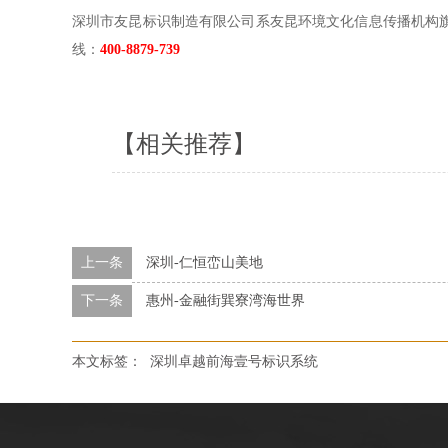
深圳市友昆标识制造有限公司系友昆环境文化信息传播机构
线：
400-8879-739
【相关推荐】
上一条
深圳-仁恒峦山美地
下一条
惠州-金融街巽寮湾海世界
本文标签：
深圳卓越前海壹号标识系统