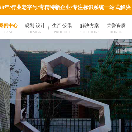
998年/行业老字号/专精特新企业/专注标识系统一站式解决
案例中心
规划·设计
生产·安装
解决方案
荣誉资质
CASE
DESIGN
PRODUCE
SOLUTIONS
HONOR