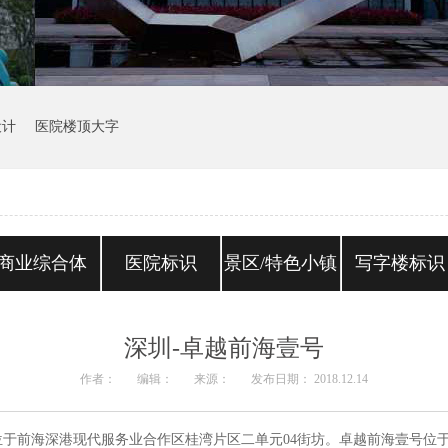
设计
医院楼顶大字
商业综合体
医院标识
景区/特色小镇
写字楼标识
深圳-卓越前海壹号
作者：
编辑：
来源：
发布日期： 2018.12.14
于前海深港现代服务业合作区桂湾片区二单元04街坊。卓越前海壹号位