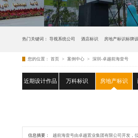
热门关键词：
导视系统公司
酒店标识
房地产标识标牌
您的位置：
首页
>
案例中心
>
深圳-卓越前海壹号
近期设计作品
万科标识
房地产标识
信息摘要：
越前海壹号由卓越置业集团有限公司开发，位