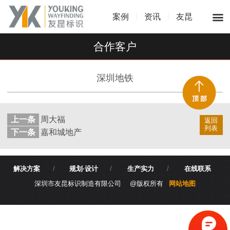
案例
资讯
友昆
合作客户
深圳地铁
上一条
周大福
返回
列表
下一条
嘉和城地产
解决方案
/
规划·设计
/
生产实力
/
在线联系
深圳市友昆标识制造有限公司 @版权所有
网站地图