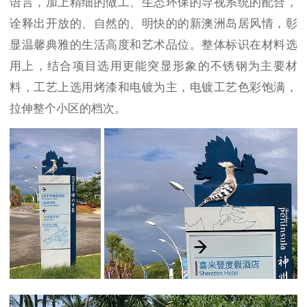
语言，加上精细的做工、生态环保的导视系统的配合，
诠释出开放的、自然的、明快的的新澳洲岛居风情，彰
显温馨典雅的生活高度和艺术品位。整体标识在材料选
用上，结合项目选用更能突显形象的不锈钢为主要材
料，工艺上选用烤漆和电镀为主，电镀工艺色彩饱满，
拉伸整个小区的档次。