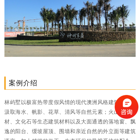
案例介绍
林屿墅以极富热带度假风情的现代澳洲风格建筑气质，
汲取海水、帆影、花草、清风等自然元素；火山岩、木
材、文化石等生态建筑材料以及大面通透的落地窗、飘
逸的阳台、缓坡屋顶、围墙和亲近自然的外立面等建筑