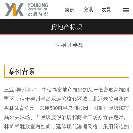
案例
资讯
友昆
房地产标识
三亚-神州半岛
案例背景
三亚-神州半岛，中信泰富地产推出的又一低密度高端别
墅区，位于神州半岛乐涛湾核心区域，北近老爷河及红
树林体育公园，东接500亩半岛湖公园，41洞世界级海滨
高尔夫球场、五星级度假酒店和商业广场亦近在咫尺。
林屿墅雅致室内空间，延续现代澳洲风格，采用简洁的