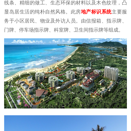
线条、精细的做工、生态环保的材料以及木色纹理，凸
显岛居生活的纯朴自然风格。
此房
地产标识系统
主要服
务于小区居民、物业及外访人员。由信报箱、指示牌、
门牌、停车场指示牌、科室牌、卫生间指示牌等组成。