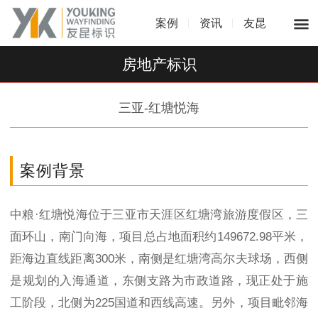
案例
资讯
友昆
房地产标识
三亚-红塘悦海
案例背景
中粮·红塘悦海位于三亚市天涯区红塘湾旅游度假区，三
面环山，南门向海，项目总占地面积约149672.98平米，
距海边直线距离300米，南侧是红塘湾高尔夫球场，西侧
是规划的入海通道，东侧支路为市政道路，现正处于施
工阶段，北侧为225国道和西线高速。另外，项目毗邻海