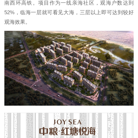
南西环高铁。项目作为一线亲海社区，观海户数达到
52%，临海一层就可看见大海，三层以上即可达到较好
观海效果。