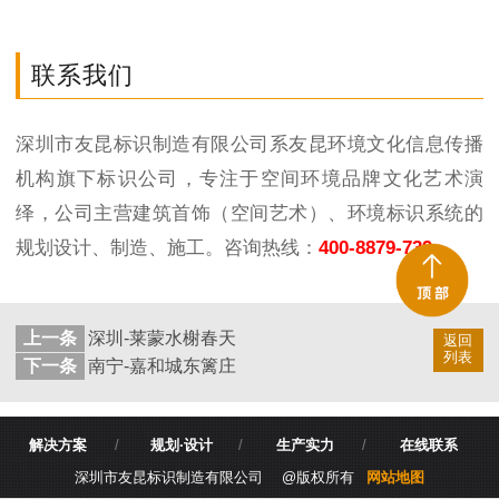
联系我们
深圳市友昆标识制造有限公司系友昆环境文化信息传播
机构旗下标识公司，专注于空间环境品牌文化艺术演
绎，公司主营建筑首饰（空间艺术）、环境标识系统的
规划设计、制造、施工。咨询热线：
400-8879-739
上一条
深圳-莱蒙水榭春天
返回
列表
下一条
南宁-嘉和城东篱庄
解决方案
/
规划·设计
/
生产实力
/
在线联系
深圳市友昆标识制造有限公司 @版权所有
网站地图