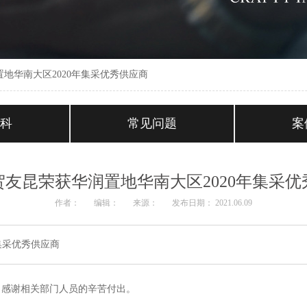
地华南大区2020年集采优秀供应商
百科
常见问题
案
贺友昆荣获华润置地华南大区2020年集采优
作者：
编辑：
来源：
发布日期： 2021.06.09
集采优秀供应商
，感谢相关部门人员的辛苦付出。