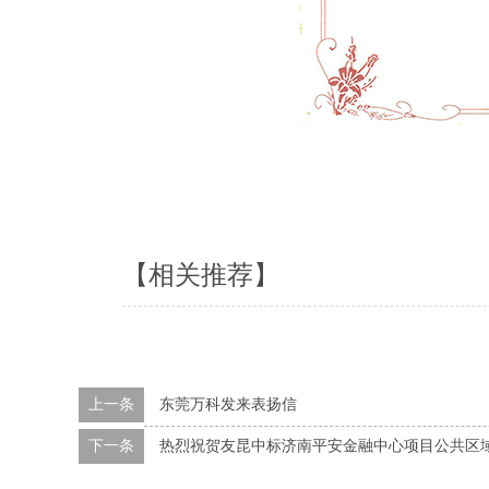
【相关推荐】
上一条
东莞万科发来表扬信
下一条
热烈祝贺友昆中标济南平安金融中心项目公共区