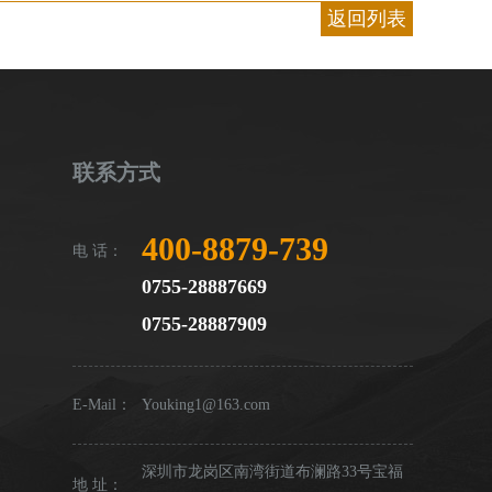
返回列表
联系方式
400-8879-739
电 话：
0755-28887669
0755-28887909
E-Mail：
Youking1@163.com
深圳市龙岗区南湾街道布澜路33号宝福
地 址：