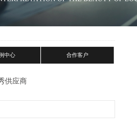
例中心
合作客户
秀供应商