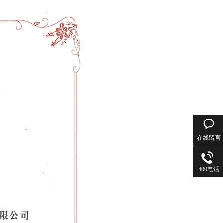
在线留言
400电话