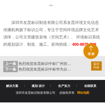
深圳市友昆标识制造有限公司系友昆环境文化信息
传播机构旗下标识公司，专注于空间环境品牌文化艺术
演绎，公司主营建筑首饰（空间艺术）、 环境标识系统
的规划设计、制造、施工。咨询热线：
400-8879-739
上一条
热烈祝贺友昆标识中标广州挂绿新城综合医院标识工程
返回
列表
下一条
热烈祝贺友昆标识中标华为台湾工业园国际学校标识设计
解决方案
/
规划·设计
/
生产实力
/
在线联系
深圳市友昆标识制造有限公司 @版权所有
网站地图