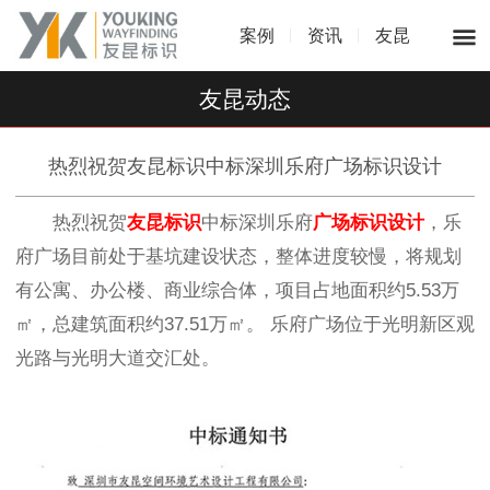
案例
资讯
友昆
友昆动态
热烈祝贺友昆标识中标深圳乐府广场标识设计
热烈祝贺
友昆标识
中标深圳乐府
广场标识设计
，乐
府广场目前处于基坑建设状态，整体进度较慢，将规划
有公寓、办公楼、商业综合体，项目占地面积约5.53万
㎡，总建筑面积约37.51万㎡。 乐府广场位于光明新区观
光路与光明大道交汇处。